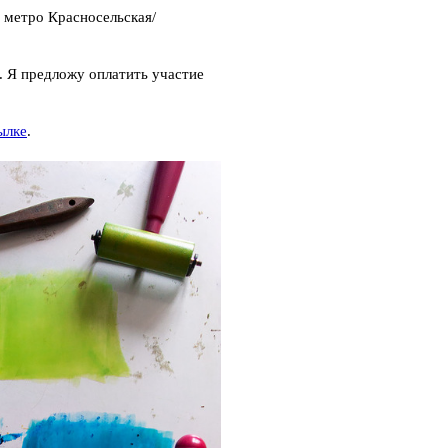
 метро Красносельская/
. Я предложу оплатить участие
ылке
.