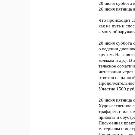
20 июня суббота в
26 июня пятница 
Что происходит с
как на путь и спо
я могу обнаружив
20 июня суббота 
о ведении дневник
кругом. На занят
коллажа и др.). В
телесное соматиче
интеграции через 
ответов на данный
Продолжительность
Участие 1500 руб
26 июня пятница 
Художественное с
трафарет, с маск
прибыть и обустр
Письменная практи
материалы и инст
Продолжительность